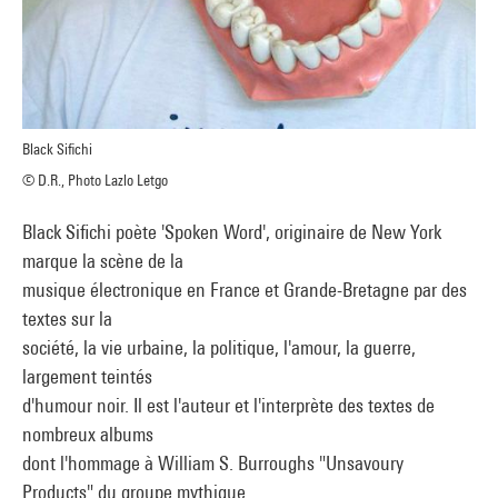
Black Sifichi
© D.R., Photo Lazlo Letgo
Black Sifichi poète 'Spoken Word', originaire de New York
marque la scène de la
musique électronique en France et Grande-Bretagne par des
textes sur la
société, la vie urbaine, la politique, l'amour, la guerre,
largement teintés
d'humour noir. Il est l'auteur et l'interprète des textes de
nombreux albums
dont l'hommage à William S. Burroughs "Unsavoury
Products" du groupe mythique