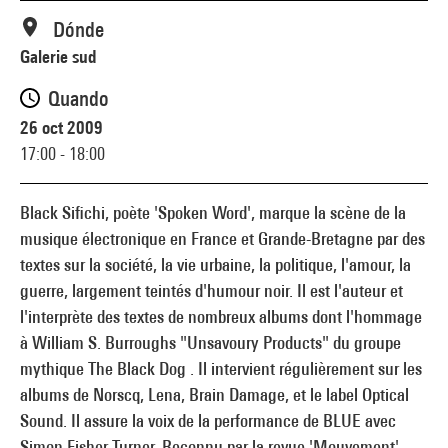
Dónde
Galerie sud
Quando
26 oct 2009
17:00 - 18:00
Black Sifichi, poète 'Spoken Word', marque la scène de la
musique électronique en France et Grande-Bretagne par des
textes sur la société, la vie urbaine, la politique, l'amour, la
guerre, largement teintés d'humour noir. Il est l'auteur et
l'interprète des textes de nombreux albums dont l'hommage
à William S. Burroughs "Unsavoury Products" du groupe
mythique The Black Dog . Il intervient régulièrement sur les
albums de Norscq, Lena, Brain Damage, et le label Optical
Sound. Il assure la voix de la performance de BLUE avec
Simon Fisher Turner. Reconnu par la revue 'Mouvement'