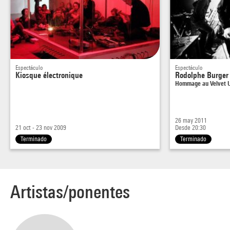
Espectáculo
Espectáculo
Kiosque électronique
Rodolphe Burger
Hommage au Velvet 
26 may 2011
21 oct - 23 nov 2009
Desde 20:30
Terminado
Terminado
Artistas/ponentes