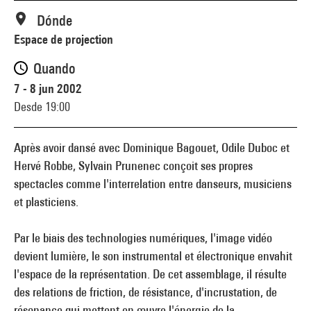
Dónde
Espace de projection
Quando
7 - 8 jun 2002
Desde 19:00
Après avoir dansé avec Dominique Bagouet, Odile Duboc et
Hervé Robbe, Sylvain Prunenec conçoit ses propres
spectacles comme l'interrelation entre danseurs, musiciens
et plasticiens.
Par le biais des technologies numériques, l'image vidéo
devient lumière, le son instrumental et électronique envahit
l'espace de la représentation. De cet assemblage, il résulte
des relations de friction, de résistance, d'incrustation, de
résonance qui mettent en œuvre l'énergie de la