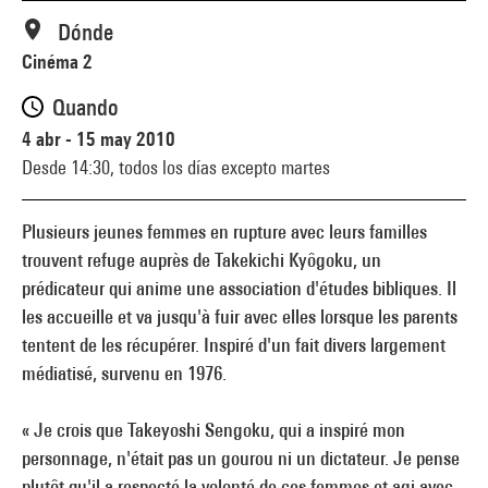
Dónde
Cinéma 2
Quando
4 abr - 15 may 2010
Desde 14:30,
todos los días excepto martes
Plusieurs jeunes femmes en rupture avec leurs familles
trouvent refuge auprès de Takekichi Kyôgoku, un
prédicateur qui anime une association d'études bibliques. Il
les accueille et va jusqu'à fuir avec elles lorsque les parents
tentent de les récupérer. Inspiré d'un fait divers largement
médiatisé, survenu en 1976.
« Je crois que Takeyoshi Sengoku, qui a inspiré mon
personnage, n'était pas un gourou ni un dictateur. Je pense
plutôt qu'il a respecté la volonté de ces femmes et agi avec