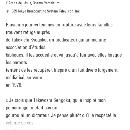
L`Arche de Jésus, Osamu Yamaizumi
© 1985 Tokyo Broadcasting System Television, Inc
Plusieurs jeunes femmes en rupture avec leurs familles
trouvent refuge auprès
de Takekichi Kyôgoku, un prédicateur qui anime une
association d’études
bibliques. Il les accueille et va jusqu’à fuir avec elles lorsque
les parents
tentent de les récupérer. Inspiré d’un fait divers largement
médiatisé, survenu
en 1976.
« Je crois que Takeyoshi Sengoku, qui a inspiré mon
personnage, n’était pas un
gourou ni un dictateur. Je pense plutôt qu’il a respecté la
volonté de ces