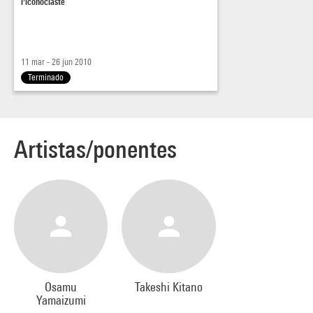
l'iconoclaste
11 mar - 26 jun 2010
Terminado
Artistas/ponentes
Osamu
Takeshi Kitano
Yamaizumi