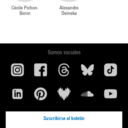
Cécile Pichon-
Alexandre
Bonin
Deïneka
Somos sociales
Suscribirse al boletín