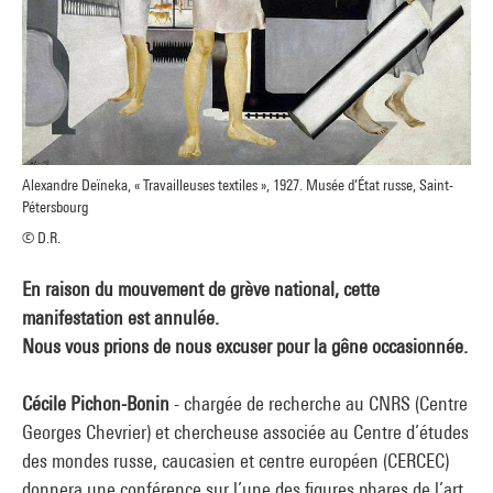
Alexandre Deïneka, « Travailleuses textiles », 1927. Musée d’État russe, Saint-
Pétersbourg
© D.R.
En raison du mouvement de grève national, cette
manifestation est annulée.
Nous vous prions de nous excuser pour la gêne occasionnée.
Cécile Pichon-Bonin
- chargée de recherche au CNRS (Centre
Georges Chevrier) et chercheuse associée au Centre d’études
des mondes russe, caucasien et centre européen (CERCEC)
donnera une conférence sur l’une des figures phares de l’art