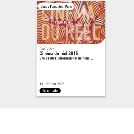
Centre Pompidou, Paris
Cine/Video
Cinéma du réel 2015
37e Festival international de films…
19 - 29 mar 2015
Terminado