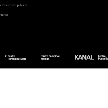
a los archivos públicos
 prensa