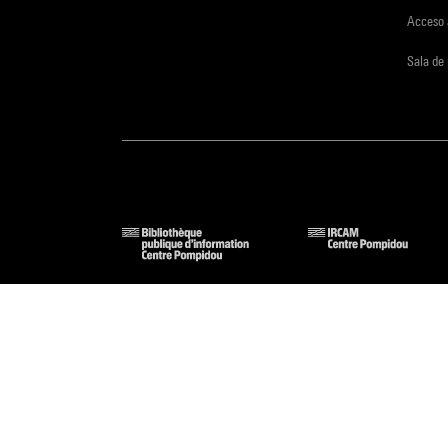
Acceso 
Sala de