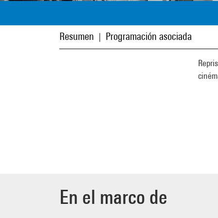
Resumen
Programación asociada
|
Repris
ciném
En el marco de