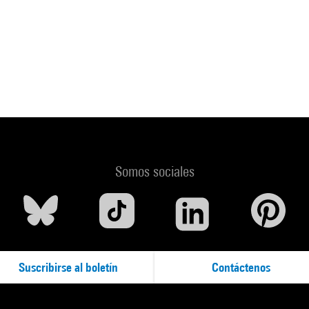
Somos sociales
Suscribirse al boletín
Contáctenos