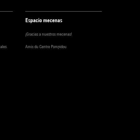
Espacio mecenas
¡Gracias a nuestros mecenas!
iales
Amis du Centre Pompidou