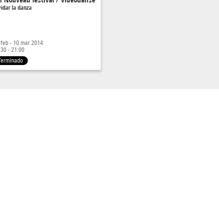
vidar la danza
 feb - 10 mar 2014
:30 - 21:00
Terminado