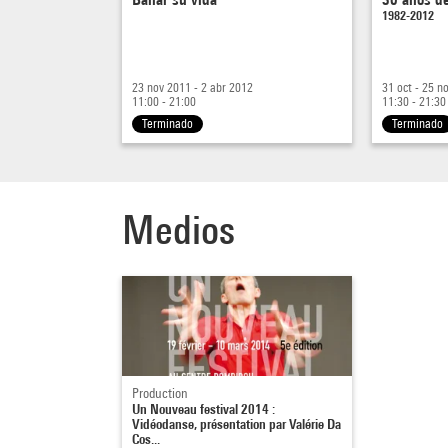
1982-2012
23 nov 2011 - 2 abr 2012
31 oct - 25 n
11:00 - 21:00
11:30 - 21:30
Terminado
Terminado
Medios
Production
Un Nouveau festival 2014 :
Vidéodanse, présentation par Valérie Da
Cos...