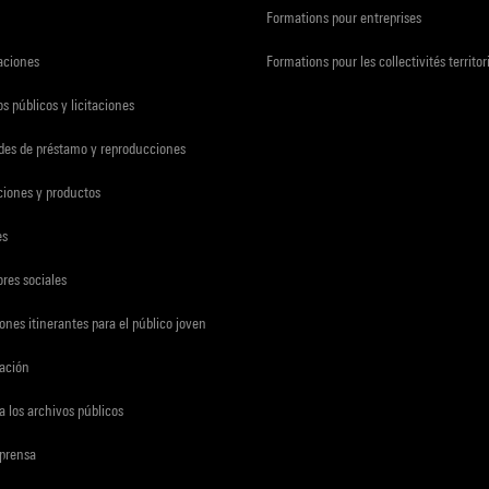
Formations pour entreprises
zaciones
Formations pour les collectivités territor
s públicos y licitaciones
udes de préstamo y reproducciones
ciones y productos
es
res sociales
ones itinerantes para el público joven
gación
a los archivos públicos
 prensa