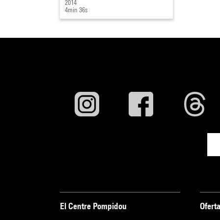
2014
4min 36s
El Centre Pompidou
Oferta