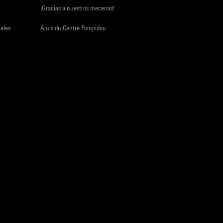
¡Gracias a nuestros mecenas!
iales
Amis du Centre Pompidou