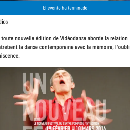
El evento ha terminado
ios
 toute nouvelle édition de Vidéodanse aborde la relation
tretient la danse contemporaine avec la mémoire, l'oubli 
niscence.