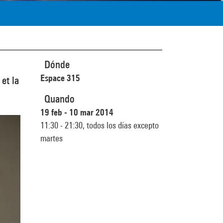
Dónde
Espace 315
et la
Quando
19 feb - 10 mar 2014
11:30 - 21:30,
todos los días excepto
martes