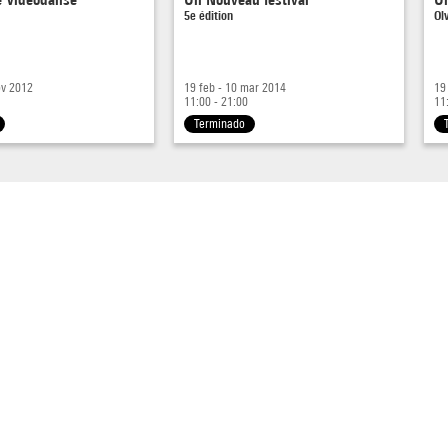
5e édition
Ol
ov 2012
19 feb - 10 mar 2014
19
11:00 - 21:00
11
Terminado