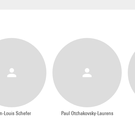
n-Louis Schefer
Paul Otchakovsky-Laurens