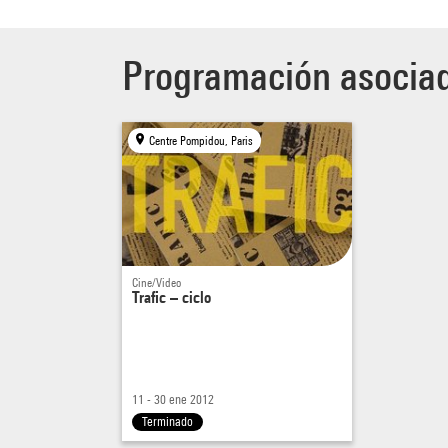
Programación asocia
Centre Pompidou, Paris
Cine/Video
Trafic – ciclo
11 - 30 ene 2012
Terminado