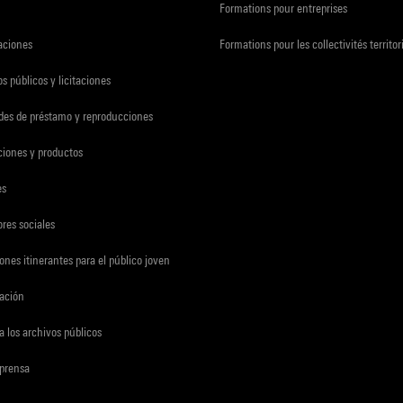
Formations pour entreprises
zaciones
Formations pour les collectivités territor
s públicos y licitaciones
udes de préstamo y reproducciones
ciones y productos
es
res sociales
ones itinerantes para el público joven
gación
a los archivos públicos
 prensa