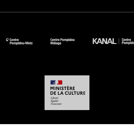
-
-
-
-
Aviso legal
Mapa del sitio web
CGU
Datos personales
Gestión de las cookies