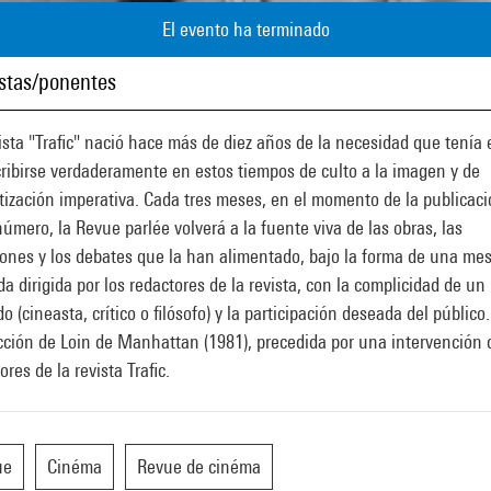
El evento ha terminado
istas/ponentes
ista "Trafic" nació hace más de diez años de la necesidad que tenía 
ribirse verdaderamente en estos tiempos de culto a la imagen y de
ización imperativa. Cada tres meses, en el momento de la publicac
úmero, la Revue parlée volverá a la fuente viva de las obras, las
iones y los debates que la han alimentado, bajo la forma de una me
a dirigida por los redactores de la revista, con la complicidad de un
do (cineasta, crítico o filósofo) y la participación deseada del público.
ción de Loin de Manhattan (1981), precedida por una intervención 
ores de la revista Trafic.
ue
Cinéma
Revue de cinéma