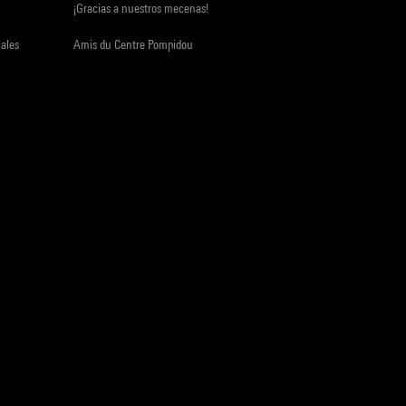
¡Gracias a nuestros mecenas!
iales
Amis du Centre Pompidou