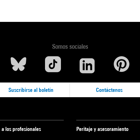
Somos sociales
Suscribirse al boletín
Contáctenos
 a los profesionales
Peritaje y asesoramiento