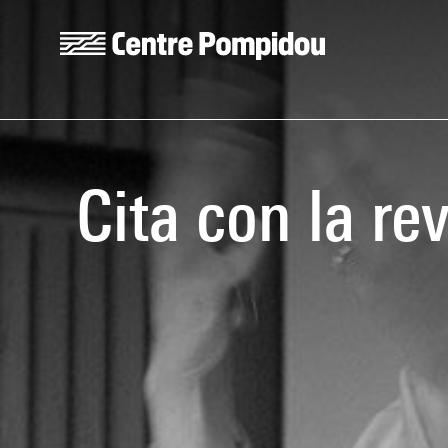
Skip to main content
Centre Pompidou
Cita con la re