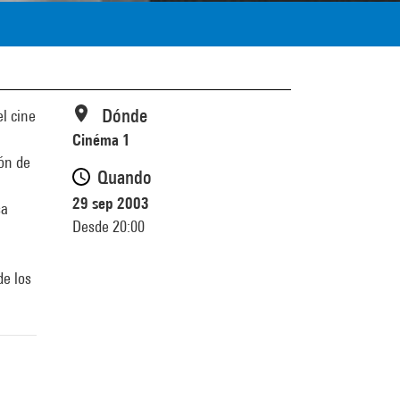
Dónde
el cine
Cinéma 1
ión de
Quando
29 sep 2003
sa
Desde 20:00
de los