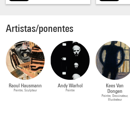
Artistas/ponentes
Raoul Hausmann
Andy Warhol
Kees Van
Peintre, Sculpteur
Peintre
Dongen
Peintre, Dessinateur,
Illustrateur