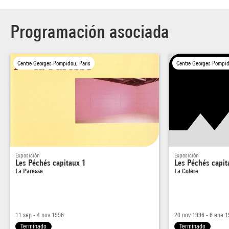
Programación asociada
Centre Georges Pompidou, Paris
Centre Georges Pompid
Exposición
Exposición
Les Péchés capitaux 1
Les Péchés capit
La Paresse
La Colère
11 sep - 4 nov 1996
20 nov 1996 - 6 ene 
Terminado
Terminado