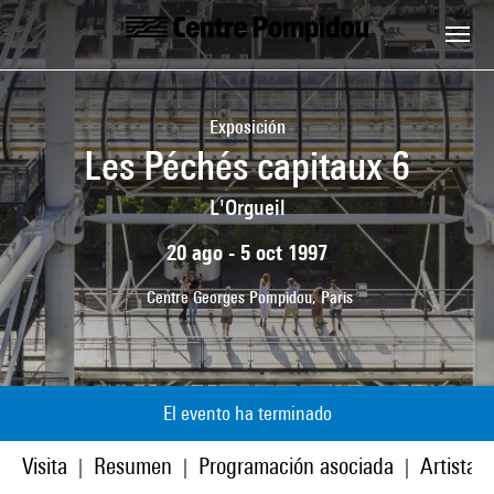
Skip to main content
Centre Pompidou
Exposición
Les Péchés capitaux 6
L'Orgueil
20 ago - 5 oct 1997
Centre Georges Pompidou, Paris
El evento ha terminado
Visita
Resumen
Programación asociada
Artistas
|
|
|