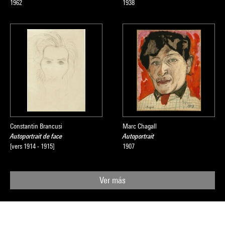
1962
1938
Constantin Brancusi
Marc Chagall
Autoportrait de face
Autoportrait
[vers 1914 - 1915]
1907
Ver más