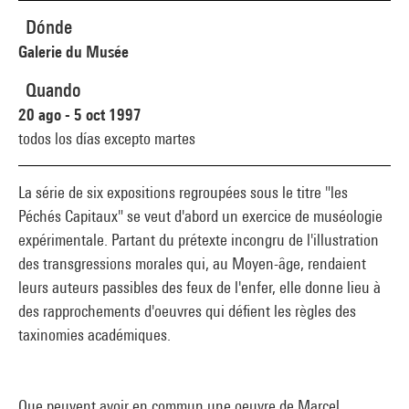
Dónde
Galerie du Musée
Quando
20 ago - 5 oct 1997
todos los días excepto martes
La série de six expositions regroupées sous le titre "les
Péchés Capitaux" se veut d'abord un exercice de muséologie
expérimentale. Partant du prétexte incongru de l'illustration
des transgressions morales qui, au Moyen-âge, rendaient
leurs auteurs passibles des feux de l'enfer, elle donne lieu à
des rapprochements d'oeuvres qui défient les règles des
taxinomies académiques.
Que peuvent avoir en commun une oeuvre de Marcel