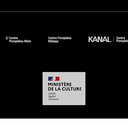
-
-
-
-
Aviso legal
Mapa del sitio web
CGU
Datos personales
Gestión de las cookies