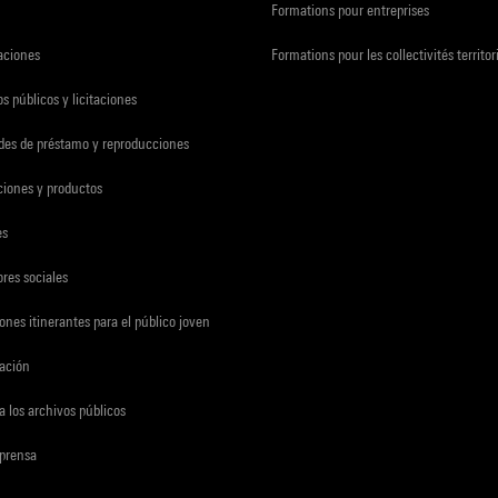
Formations pour entreprises
zaciones
Formations pour les collectivités territor
s públicos y licitaciones
udes de préstamo y reproducciones
ciones y productos
es
res sociales
ones itinerantes para el público joven
gación
a los archivos públicos
 prensa