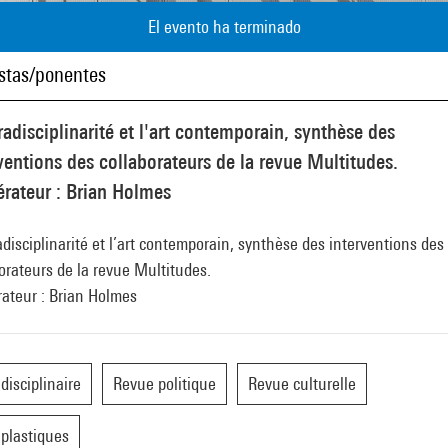
El evento ha terminado
istas/ponentes
radisciplinarité et l'art contemporain, synthèse des
ventions des collaborateurs de la revue Multitudes.
rateur : Brian Holmes
adisciplinarité et l’art contemporain, synthèse des interventions des
orateurs de la revue Multitudes.
ateur : Brian Holmes
idisciplinaire
Revue politique
Revue culturelle
 plastiques