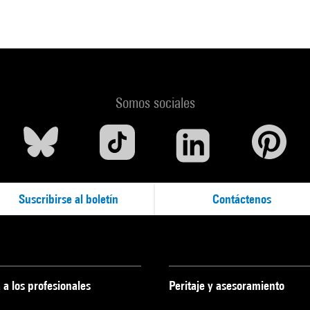
Somos sociales
Suscribirse al boletín
Contáctenos
 a los profesionales
Peritaje y asesoramiento