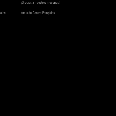
¡Gracias a nuestros mecenas!
iales
Amis du Centre Pompidou