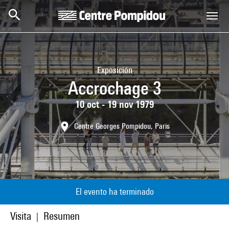
Skip to main content
Centre Pompidou
Exposición
Accrochage 3
10 oct - 19 nov 1979
Centre Georges Pompidou, Paris
El evento ha terminado
Visita
Resumen
|