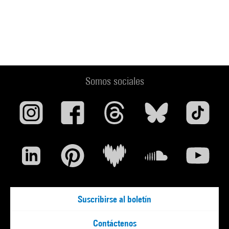
Somos sociales
Suscribirse al boletín
Contáctenos