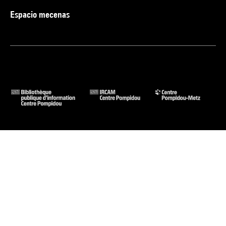
Espacio mecenas