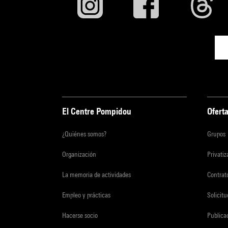
El Centre Pompidou
Oferta
¿Quiénes somos?
Grupos
Organización
Privati
La memoria de actividades
Contrato
Empleo y prácticas
Solicit
Hacerse socio
Publica