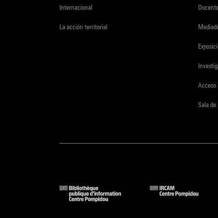
Internacional
Docent
La acción territorial
Mediado
Exposici
Investi
Acceso 
Sala de