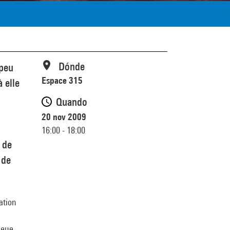
Dónde
 peu
Espace 315
 elle
Quando
20 nov 2009
16:00 - 18:00
é de
 de
ation
ueue