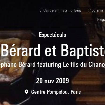
(current)
El Centre en metamorfosis
Programa
Hága
Espectáculo
Bérard et Baptist
éphane Bérard featuring Le fils du Chano
20 nov 2009
Centre Pompidou, Paris