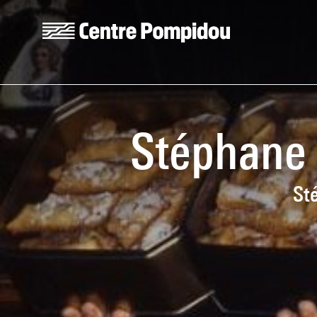
Skip to main content
Centre Pompidou
Stéphane 
St