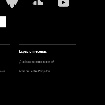
Espacio mecenas
¡Gracias a nuestros mecenas!
iales
Amis du Centre Pompidou