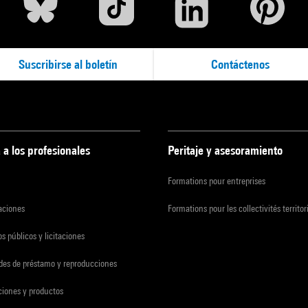
Suscribirse al boletín
Contáctenos
 a los profesionales
Peritaje y asesoramiento
Formations pour entreprises
zaciones
Formations pour les collectivités territor
s públicos y licitaciones
udes de préstamo y reproducciones
ciones y productos