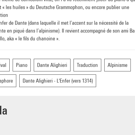
t « les huiles » du Deutsche Grammophon, ou encore publier une
tion
nfer de Dante (dans laquelle il met l’accent sur la nécessité de la
te en piqué dans l’alpinisme). Il revient accompagné de son ami Ba
lo, aka « le fils du chanoine ».
ival
Piano
Dante Alighieri
Traduction
Alpinisme
aphore
Dante Alighieri - L'Enfer (vers 1314)
da