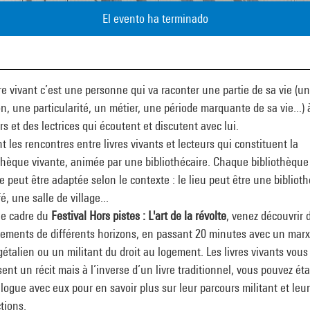
El evento ha terminado
re vivant c’est une personne qui va raconter une partie de sa vie (u
n, une particularité, un métier, une période marquante de sa vie...) 
rs et des lectrices qui écoutent et discutent avec lui.
t les rencontres entre livres vivants et lecteurs qui constituent la
thèque vivante, animée par une bibliothécaire. Chaque bibliothèque
e peut être adaptée selon le contexte : le lieu peut être une bibliot
é, une salle de village...
le cadre du
Festival Hors pistes : L'art de la révolte
, venez découvrir 
ements de différents horizons, en passant 20 minutes avec un marx
étalien ou un militant du droit au logement. Les livres vivants vous
ent un récit mais à l’inverse d’un livre traditionnel, vous pouvez éta
logue avec eux pour en savoir plus sur leur parcours militant et leu
tions.