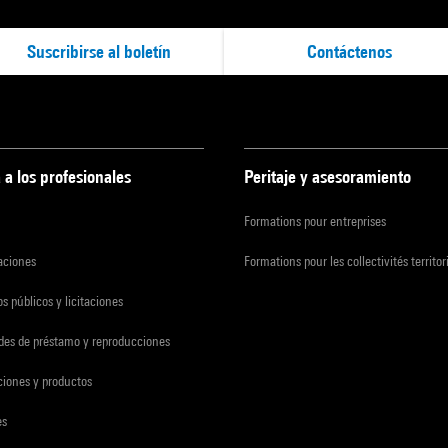
Suscribirse al boletín
Contáctenos
 a los profesionales
Peritaje y asesoramiento
Formations pour entreprises
zaciones
Formations pour les collectivités territor
s públicos y licitaciones
udes de préstamo y reproducciones
ciones y productos
es