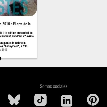
s 2016 : El arte de la
la 11e édition du festival de
uvement, vendredi 22 avril à
naugurale de Gabriella
les "Anonymous", à 19h.
ay 2016
Somos sociales