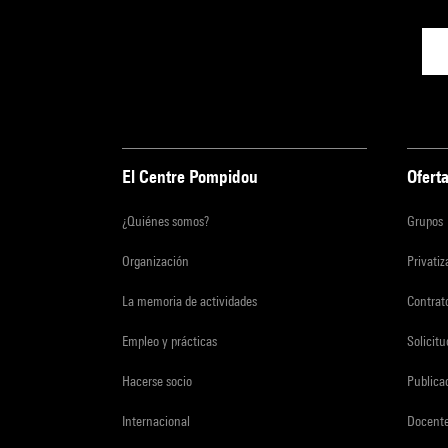
El Centre Pompidou
Oferta
¿Quiénes somos?
Grupos
Organización
Privati
La memoria de actividades
Contrato
Empleo y prácticas
Solicit
Hacerse socio
Publica
Internacional
Docent