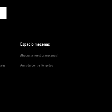
Espacio mecenas
¡Gracias a nuestros mecenas!
iales
Amis du Centre Pompidou