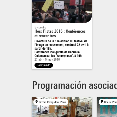
Encuentro
Hors Pistes 2016 : Conférences
et rencontres
Ouverture de la 11e édition du festival de
l'image en mouvement, vendredi 22 avril à
partir de 18h.
Conférence inaugurale de Gabriella
Coleman sur les "Anonymous", à 19h.
27 abr - 5 may 2016
Terminado
Programación asocia
Centre Pompidou, Paris
Centre Pom