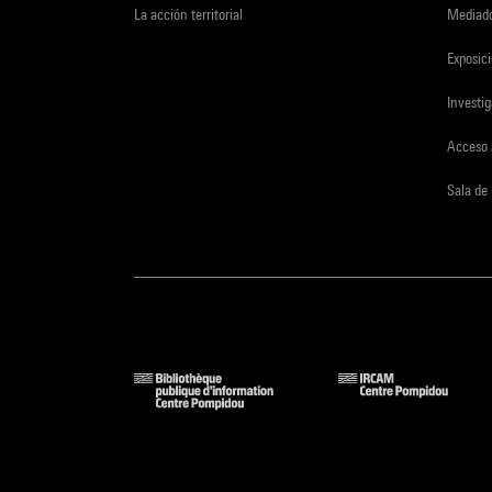
La acción territorial
Mediado
Exposici
Investi
Acceso 
Sala de