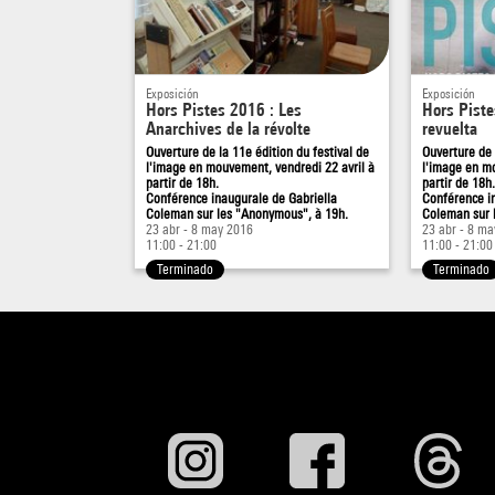
Exposición
Exposición
Hors Pistes 2016 : Les
Hors Piste
Anarchives de la révolte
revuelta
Ouverture de la 11e édition du festival de
Ouverture de 
l'image en mouvement, vendredi 22 avril à
l'image en mo
partir de 18h.
partir de 18h.
Conférence inaugurale de Gabriella
Conférence i
Coleman sur les "Anonymous", à 19h.
Coleman sur 
23 abr - 8 may 2016
23 abr - 8 m
11:00 - 21:00
11:00 - 21:00
Terminado
Terminado