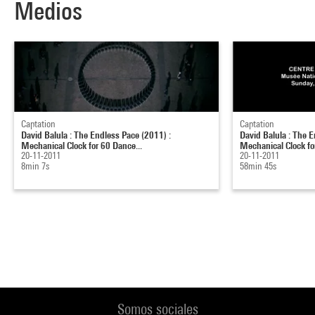
Medios
Captation
Captation
David Balula : The Endless Pace (2011) :
David Balula : The E
Mechanical Clock for 60 Dance...
Mechanical Clock fo
20-11-2011
20-11-2011
8min 7s
58min 45s
Somos sociales