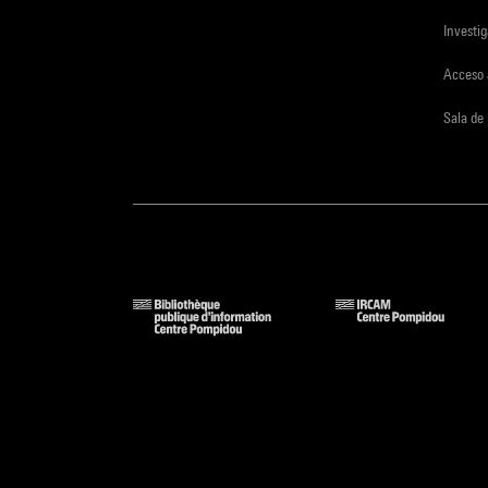
Investi
Acceso 
Sala de