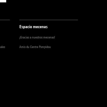
Espacio mecenas
¡Gracias a nuestros mecenas!
iales
Amis du Centre Pompidou