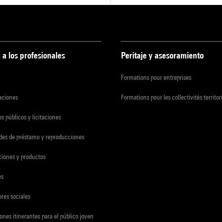
 a los profesionales
Peritaje y asesoramiento
Formations pour entreprises
zaciones
Formations pour les collectivités territor
s públicos y licitaciones
udes de préstamo y reproducciones
ciones y productos
es
res sociales
ones itinerantes para el público joven