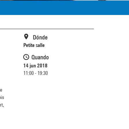
Dónde
Petite salle
Quando
14 jun 2018
11:00 - 19:30
de
ois
rt,