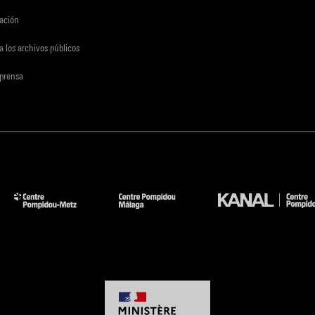
gación
a los archivos públicos
 prensa