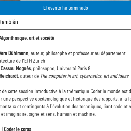
El evento ha terminado
 también
Algorithmique, art et société
Vera Bühlmann
, auteur, philosophe et professeur au département
itecture de l’ETH Zürich
e Cassou Noguès
, philosophe, Université Paris 8
Reichardt
, auteur de
The computer in art, cybernetics, art and ideas
t de cette session introductive à la thématique Coder le monde est 
r une perspective épistémologique et historique des rapports, à la f
entaux et contingents à l’évolution des techniques, liant code et a
 et imaginaire, signe et sens, humain et machine.
 |
Co
der le corps