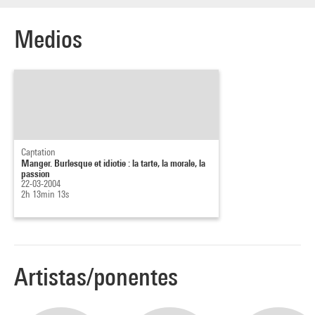
Medios
Captation
Manger. Burlesque et idiotie : la tarte, la morale, la
passion
22-03-2004
2h 13min 13s
Artistas/ponentes