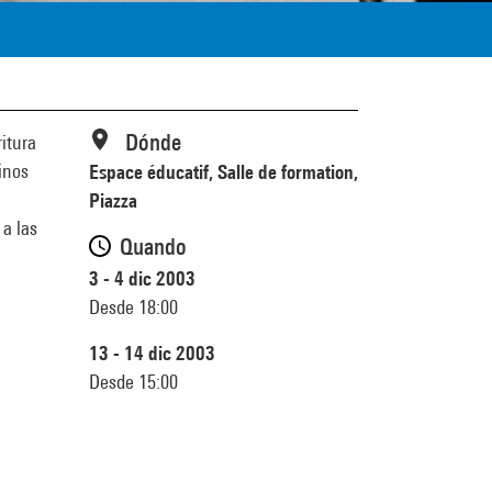
Dónde
ritura
inos
Espace éducatif, Salle de formation,
Piazza
 a las
Quando
3 - 4 dic 2003
Desde 18:00
13 - 14 dic 2003
Desde 15:00