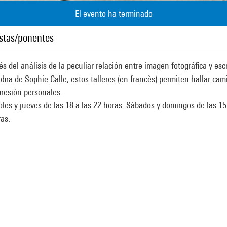
El evento ha terminado
istas/ponentes
és del análisis de la peculiar relación entre imagen fotográfica y esc
obra de Sophie Calle, estos talleres (en francès) permiten hallar cam
resión personales.
les y jueves de las 18 a las 22 horas. Sábados y domingos de las 15
as.