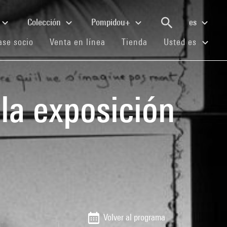
Colección
Pompidou+
es
(current)
(current)
(current)
se socio
Venta en línea
Tienda
Usted es
 la exposición
Volver al programa