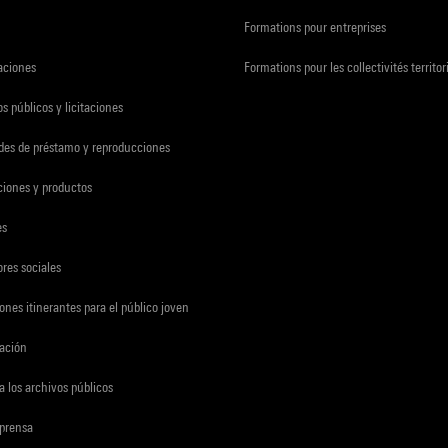
Formations pour entreprises
zaciones
Formations pour les collectivités territor
s públicos y licitaciones
udes de préstamo y reproducciones
ciones y productos
es
res sociales
ones itinerantes para el público joven
gación
a los archivos públicos
 prensa