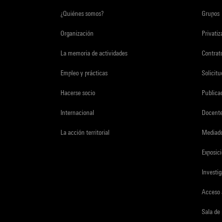
¿Quiénes somos?
Grupos
Organización
Privati
La memoria de actividades
Contrato
Empleo y prácticas
Solicit
Hacerse socio
Publica
Internacional
Docent
La acción territorial
Mediado
Exposici
Investi
Acceso 
Sala de