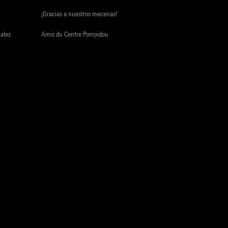
¡Gracias a nuestros mecenas!
iales
Amis du Centre Pompidou