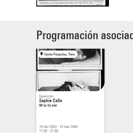
Programación asocia
Centre Pompidou, Paris
Exposición
Sophie Calle
M'as-tu vue
19 nov 2003 - 15 mar 2004
11:00 - 21:00