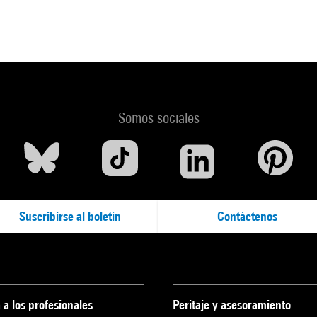
Somos sociales
Suscribirse al boletín
Contáctenos
 a los profesionales
Peritaje y asesoramiento