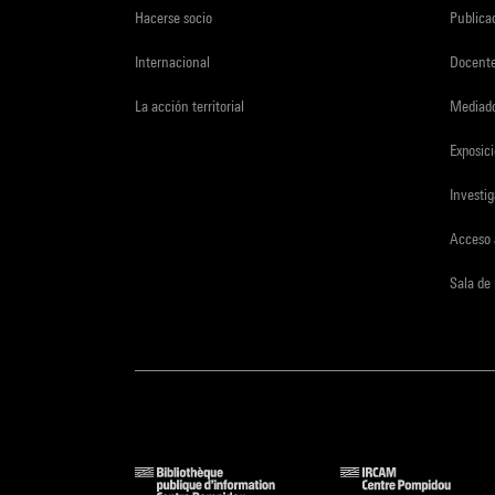
Hacerse socio
Publica
Internacional
Docent
La acción territorial
Mediado
Exposici
Investi
Acceso 
Sala de