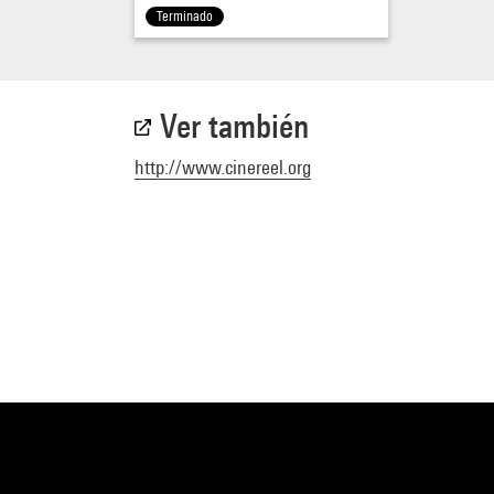
Terminado
Ver también
http://www.cinereel.org