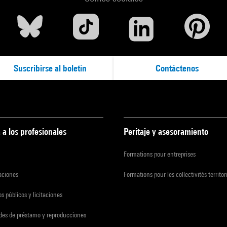
Suscribirse al boletín
Contáctenos
 a los profesionales
Peritaje y asesoramiento
Formations pour entreprises
zaciones
Formations pour les collectivités territor
s públicos y licitaciones
udes de préstamo y reproducciones