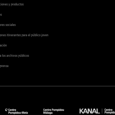
ciones y productos
es
res sociales
ones itinerantes para el público joven
gación
a los archivos públicos
 prensa