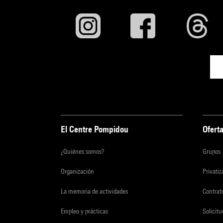
El Centre Pompidou
Oferta
¿Quiénes somos?
Grupos
Organización
Privati
La memoria de actividades
Contrato
Empleo y prácticas
Solicit