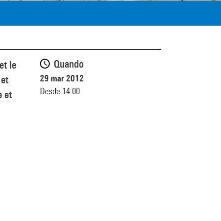
Quando
et le
29 mar 2012
 et
Desde 14:00
e et