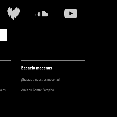
Espacio mecenas
¡Gracias a nuestros mecenas!
iales
Amis du Centre Pompidou