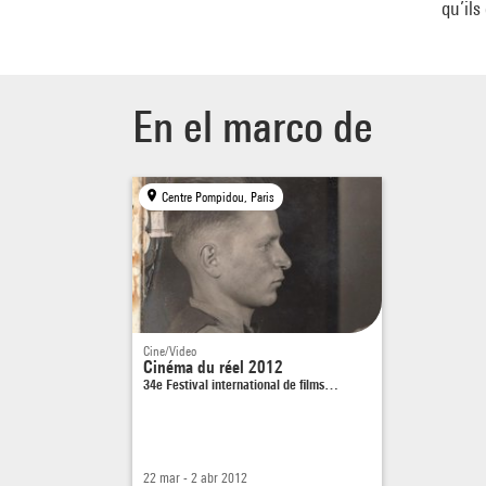
qu’ils
En el marco de
Centre Pompidou, Paris
Cine/Video
Cinéma du réel 2012
34e Festival international de films…
22 mar - 2 abr 2012