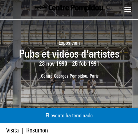
Skip to main content
Centre Pompidou
Exposición
Pubs et vidéos d'artistes
23 nov 1990 - 25 feb 1991
Centre Georges Pompidou, Paris
El evento ha terminado
Visita
Resumen
|