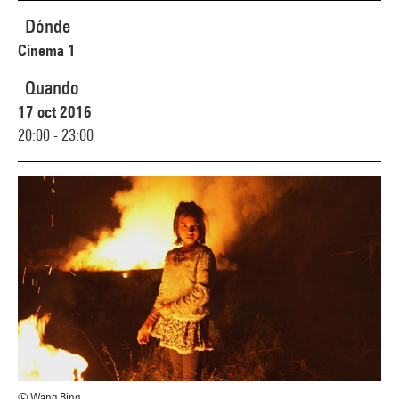
Dónde
Cinema 1
Quando
17 oct 2016
20:00 - 23:00
© Wang Bing