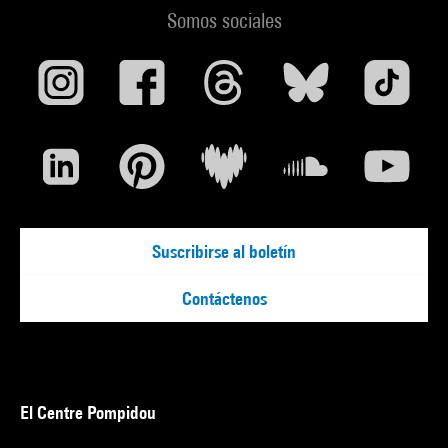
Somos sociales
Suscribirse al boletín
Contáctenos
El Centre Pompidou