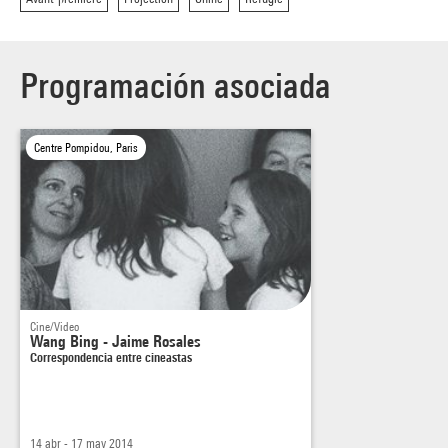
Programación asociada
Centre Pompidou, Paris
Cine/Video
Wang Bing - Jaime Rosales
Correspondencia entre cineastas
14 abr - 17 may 2014