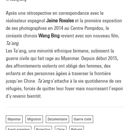
Après une rétrospective en correspondance avec le
réalisateur espagnol
Jaime Rosales
et la première exposition
de ses photographies en 2014 au Centre Pompidou, le
cinéaste chinois
Wang Bing
revient avec son nouveau film,
Ta’ang
.
Les Ta’ang, une minorité ethnique birmane, subissent la
guerre civile qui fait rage au Myanmar. Depuis début 2015,
des affrontements violents ont obligé des femmes, des
enfants et des personnes âgées à traverser la frontière
jusqu’en Chine.
Ta’ang
s’attache à la vie quotidienne de ces
réfugiés, forcés de quitter leur foyer mais nourrissant l’espoir
d’y revenir bientôt.
Myanmar
Migration
Documentaire
Guerre civile
Avant-première
Projection
Chine
Réfugié