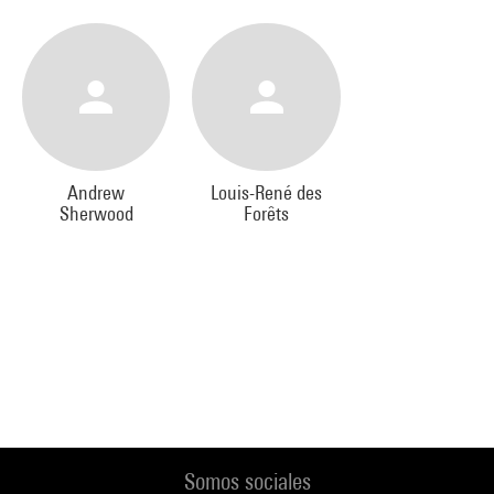
Andrew
Louis-René des
Sherwood
Forêts
Somos sociales