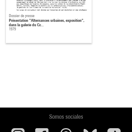
Dossier de presse
Présentation "Alternances urbaines, exposition",
dans la galerie du Cc...
1979
Somos sociales