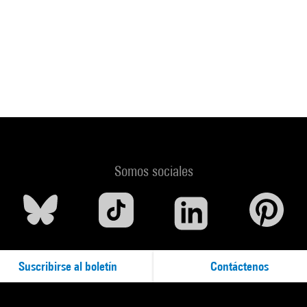
Somos sociales
Suscribirse al boletín
Contáctenos