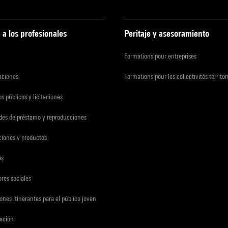
 a los profesionales
Peritaje y asesoramiento
Formations pour entreprises
zaciones
Formations pour les collectivités territor
s públicos y licitaciones
udes de préstamo y reproducciones
ciones y productos
es
res sociales
ones itinerantes para el público joven
gación