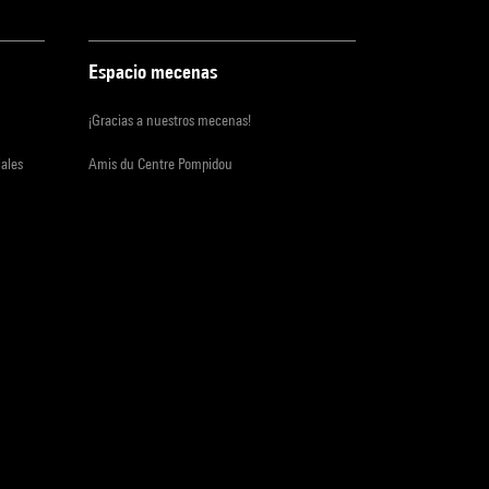
Espacio mecenas
¡Gracias a nuestros mecenas!
iales
Amis du Centre Pompidou