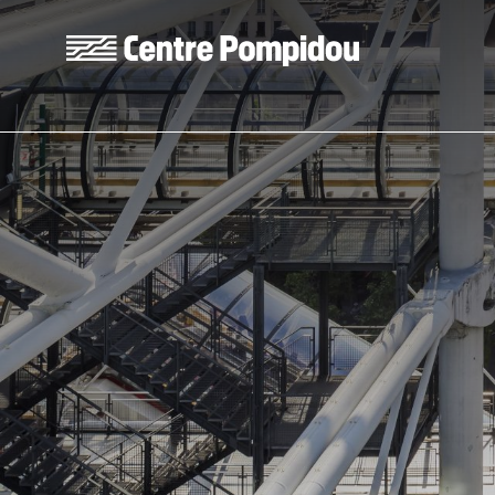
Skip to main content
Centre Pompidou