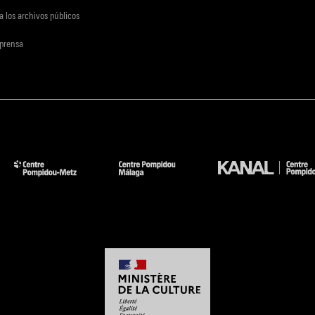
a los archivos públicos
 prensa