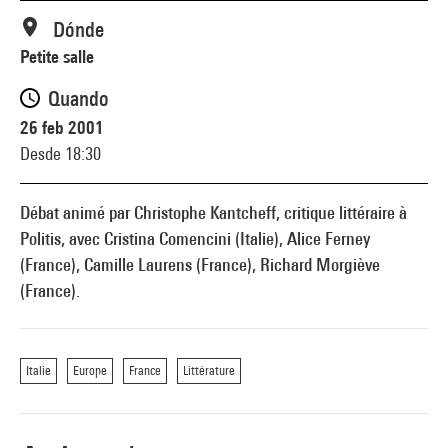
Dónde
Petite salle
Quando
26 feb 2001
Desde 18:30
Débat animé par Christophe Kantcheff, critique littéraire à
Politis, avec Cristina Comencini (Italie), Alice Ferney
(France), Camille Laurens (France), Richard Morgiève
(France).
Italie
Europe
France
Littérature