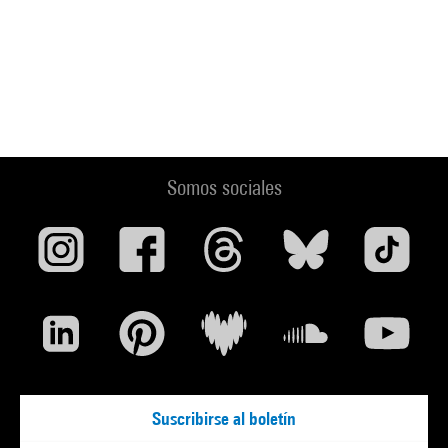
Somos sociales
Suscribirse al boletín