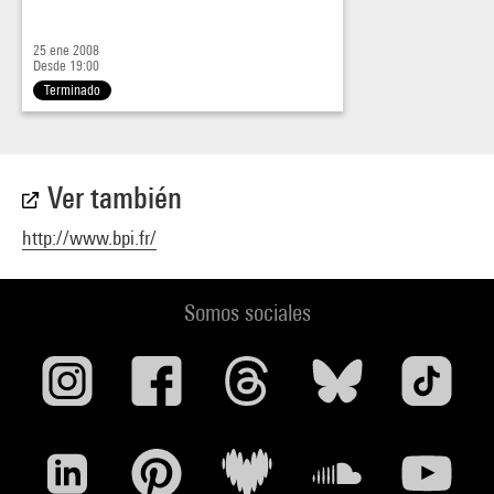
25 ene 2008
Desde 19:00
Terminado
Ver también
http://www.bpi.fr/
Somos sociales