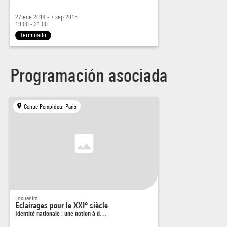
27 ene 2014 - 7 sep 2015
19:00 - 21:00
Terminado
Programación asociada
Centre Pompidou, Paris
Encuentro
Eclairages pour le XXI° siècle
Identité nationale : une notion à d…