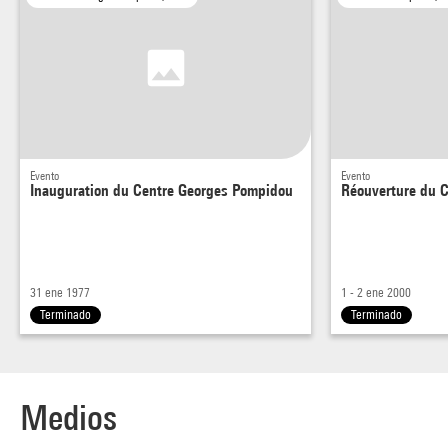
Evento
Evento
Inauguration du Centre Georges Pompidou
Réouverture du 
31 ene 1977
1 - 2 ene 2000
Terminado
Terminado
Medios