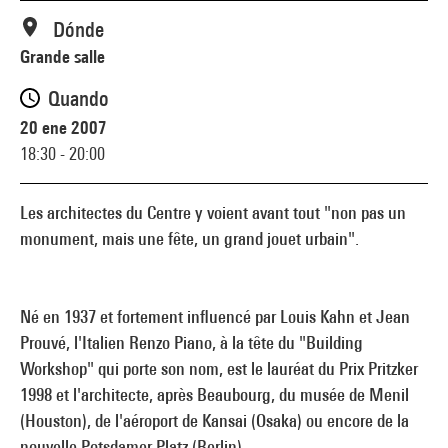
Dónde
Grande salle
Quando
20 ene 2007
18:30 - 20:00
Les architectes du Centre y voient avant tout "non pas un
monument, mais une fête, un grand jouet urbain".
Né en 1937 et fortement influencé par Louis Kahn et Jean
Prouvé, l'Italien Renzo Piano, à la tête du "Building
Workshop" qui porte son nom, est le lauréat du Prix Pritzker
1998 et l'architecte, après Beaubourg, du musée de Menil
(Houston), de l'aéroport de Kansai (Osaka) ou encore de la
nouvelle Potsdamer Platz (Berlin).