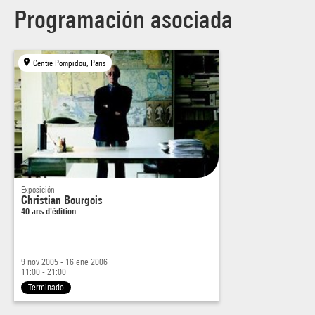
Programación asociada
Centre Pompidou, Paris
Exposición
Christian Bourgois
40 ans d'édition
9 nov 2005 - 16 ene 2006
11:00 - 21:00
Terminado