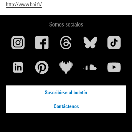
http://www.bpi.fr/
Somos sociales
Suscribirse al boletín
Contáctenos