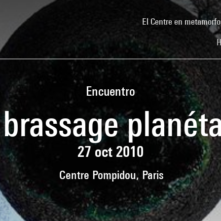
El Centre en metamorfo
H
Encuentro
 brassage planéta
27 oct 2010
Centre Pompidou, Paris