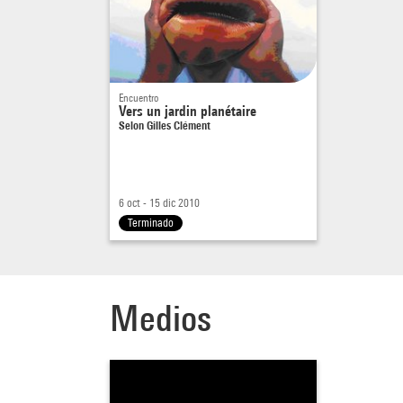
Encuentro
Vers un jardin planétaire
Selon Gilles Clément
6 oct - 15 dic 2010
Terminado
Medios