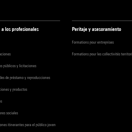
 a los profesionales
Peritaje y asesoramiento
Formations pour entreprises
zaciones
Formations pour les collectivités territor
s públicos y licitaciones
udes de préstamo y reproducciones
ciones y productos
es
res sociales
ones itinerantes para el público joven