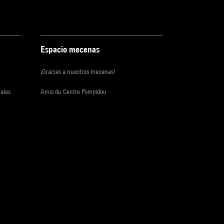
Espacio mecenas
¡Gracias a nuestros mecenas!
iales
Amis du Centre Pompidou