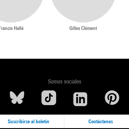
Francis Hallé
Gilles Clément
Somos sociales
Suscribirse al boletín
Contáctenos