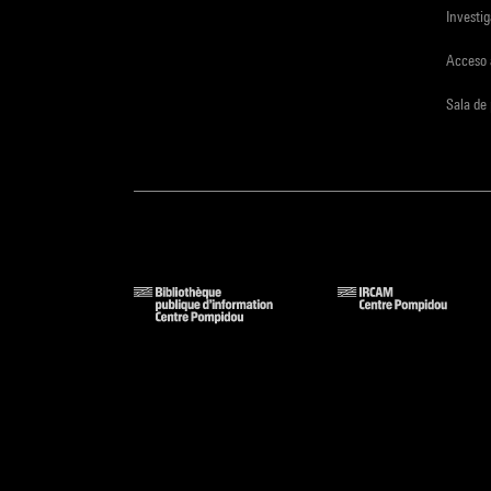
Investi
Acceso 
Sala de