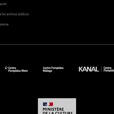
gación
a los archivos públicos
 prensa