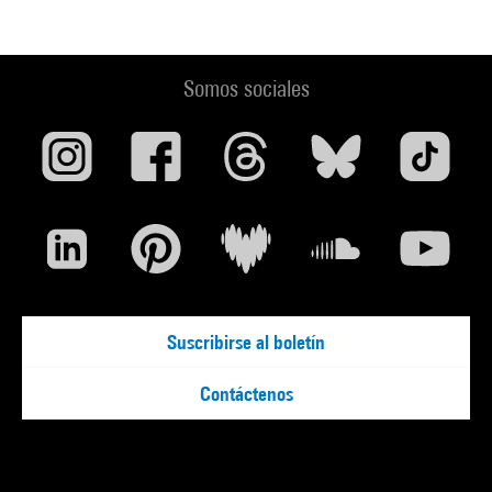
D’après Jacinto Lageira, Le Magazine, n°75, 15 mai-15 juillet
Somos sociales
1993
Suscribirse al boletín
Contáctenos