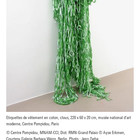
Etiquettes de vêtement en coton, clous, 220 x 60 x 20 cm, musée national d’art
moderne, Centre Pompidou, Paris
© Centre Pompidou, MNAM-CCI, Dist. RMN-Grand Palais © Ayse Erkmen,
Courtesy Galerie Barbara Weiss, Berlin, Photo : Jens Ziehe