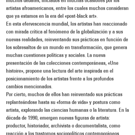
muchos debates, iniciados en muchas ocasiones por los
artistas afroamericanos, entre los cuales muchos consideran
que ya estamos en la era del «post-black art».
En esta efervescencia mundial, los artistas han reaccionado
con mirada crítica al fenómeno de la globalización y a sus
nuevas realidades, reinventando sus prácticas en función de
los sobresaltos de un mundo en transformación, que genera
muchas cuestiones políticas y sociales. La nueva
presentación de las colecciones contemporáneas, «Une
histoire», propone una lectura del arte inspirada en el
posicionamiento de los artistas frente a los profundos
cambios mencionados.
Por cierto, muchos de ellos han reinventado sus prácticas
replanteándose hasta su «forma de vida» y postura como
artista, explorando las ciencias humanas o la literatura. En la
década de 1990, emergen nuevas figuras de artista:
productor, historiador, archivista o documentalista, como
reacción a los trastornos sociopolíticos contemporáneos.