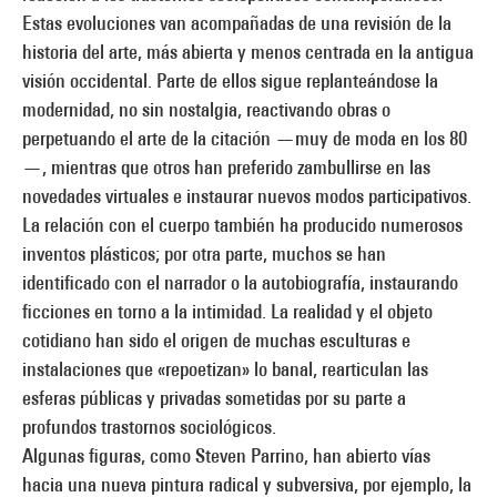
Estas evoluciones van acompañadas de una revisión de la
historia del arte, más abierta y menos centrada en la antigua
visión occidental. Parte de ellos sigue replanteándose la
modernidad, no sin nostalgia, reactivando obras o
perpetuando el arte de la citación —muy de moda en los 80
—, mientras que otros han preferido zambullirse en las
novedades virtuales e instaurar nuevos modos participativos.
La relación con el cuerpo también ha producido numerosos
inventos plásticos; por otra parte, muchos se han
identificado con el narrador o la autobiografía, instaurando
ficciones en torno a la intimidad. La realidad y el objeto
cotidiano han sido el origen de muchas esculturas e
instalaciones que «repoetizan» lo banal, rearticulan las
esferas públicas y privadas sometidas por su parte a
profundos trastornos sociológicos.
Algunas figuras, como Steven Parrino, han abierto vías
hacia una nueva pintura radical y subversiva, por ejemplo, la