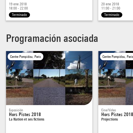
19 ene 2018
20 ene 2018
18:00 - 22:00
11:00 - 21:00
Terminado
Terminado
Programación asociada
Centre Pompidou, Paris
Centre Pompidou, Pari
Exposición
Cine/Video
Hors Pistes 2018
Hors Pistes 201
La Nation et ses fictions
Projections