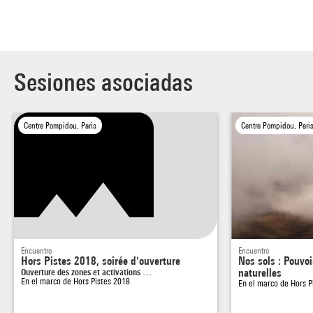
Sesiones asociadas
Centre Pompidou, Paris
Centre Pompidou, Pari
Encuentro
Encuentro
Hors Pistes 2018, soirée d'ouverture
Nos sols : Pouvoi
Ouverture des zones et activations …
naturelles
En el marco de
Hors Pistes 2018
En el marco de
Hors P