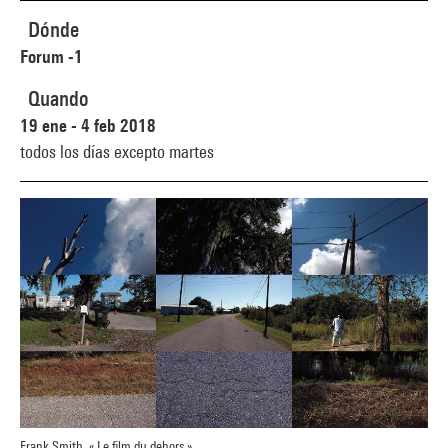
Dónde
Forum -1
Quando
19 ene - 4 feb 2018
todos los días excepto martes
Frank Smith, « Le film du dehors »