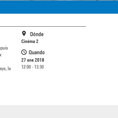
Dónde
Cinéma 2
epuis
Quando
x
27 ene 2018
12:00 - 13:30
ays, la