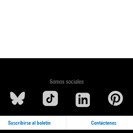
Somos sociales
Suscribirse al boletín
Contáctenos