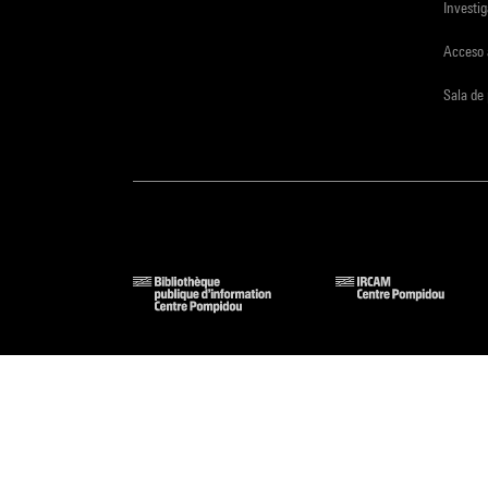
Investi
Acceso 
Sala de