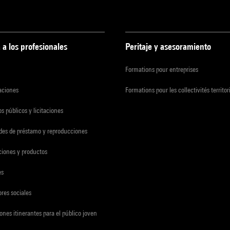
 a los profesionales
Peritaje y asesoramiento
Formations pour entreprises
zaciones
Formations pour les collectivités territor
s públicos y licitaciones
udes de préstamo y reproducciones
ciones y productos
es
res sociales
ones itinerantes para el público joven