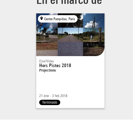
Centre Pompidou, Paris
Cine/Video
Hors Pistes 2018
Projections
21 ene - 3 feb 2018
Terminado