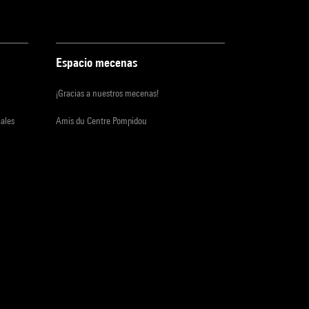
Espacio mecenas
¡Gracias a nuestros mecenas!
iales
Amis du Centre Pompidou