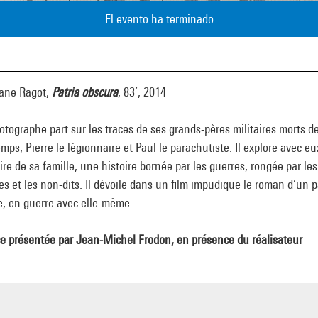
El evento ha terminado
ane Ragot,
Patria obscura
, 83’, 2014
tographe part sur les traces de ses grands-pères militaires morts d
mps, Pierre le légionnaire et Paul le parachutiste. Il explore avec eu
oire de sa famille, une histoire bornée par les guerres, rongée par les
es et les non-dits. Il dévoile dans un film impudique le roman d’un p
e, en guerre avec elle-même.
e présentée par Jean-Michel Frodon, en présence du réalisateur