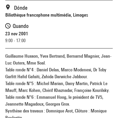
Dónde
Biliothèque francophone multimédia, Limoges
Quando
23 nov 2001
9:00 - 17:00
Guillaume Husson, Yves Bertrand, Bernarnd Magnier, Jean-
Luc Outers, Mme Soal.
Table ronde N°4 : Daniel Delas, Marco Modenesi, Dr Toby
Garfitt Hafid Gafaïti, Zahida Darwiche Jabbour.
Table ronde N°5 : Michel Marian, Dany Martin, Patrick Le
Mauff, Marc Kohen, Chérif Khaznadar, Françoise Kourilsky.
Table ronde N°6 : Emmanuel Hoog, le président de TV5,
Jeannette Magadoux, Georges Gros.
Synthèse des travaux : Domnique Arot, Clôture : Monique
Boulestin.