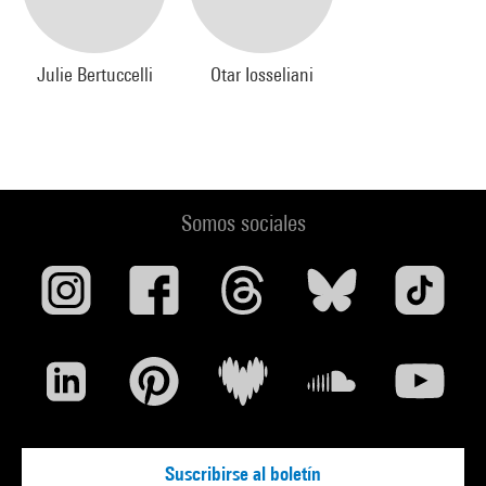
Julie Bertuccelli
Otar Iosseliani
Somos sociales
Suscribirse al boletín