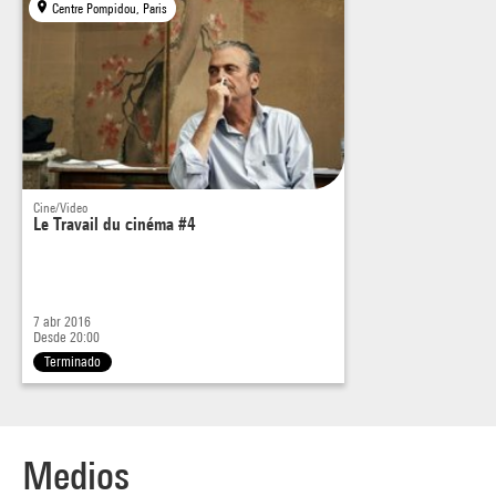
Centre Pompidou, Paris
Cine/Video
Le Travail du cinéma #4
7 abr 2016
Desde 20:00
Terminado
Medios