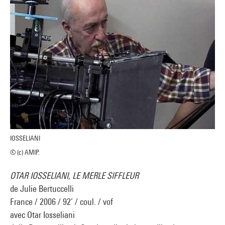
IOSSELIANI
© (c) AMIP.
OTAR IOSSELIANI, LE MERLE SIFFLEUR
de Julie Bertuccelli
France / 2006 / 92’ / coul. / vof
avec Otar Iosseliani