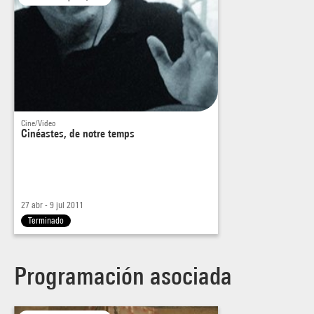
pour vous. »
Philippe Azoury,
Libération
, septembre 2006
Cine/Video
Cinéastes, de notre temps
27 abr - 9 jul 2011
Terminado
Programación asociada