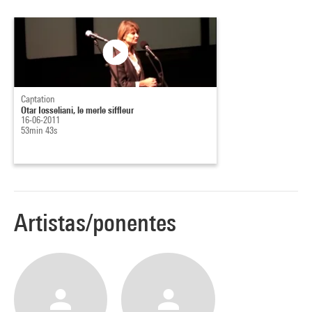
Captation
Otar Iosseliani, le merle siffleur
16-06-2011
53min 43s
Artistas/ponentes