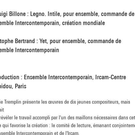
uigi Billone : Legno. Intile, pour ensemble, commande de
semble Intercontemporain, création mondiale
stophe Bertrand : Yet, pour ensemble, commande de
semble Intercontemporain
oduction : Ensemble Intercontemporain, Ircam-Centre
idou, Paris
ie Tremplin présente les œuvres de dix jeunes compositeurs, mais
it
révéler le travail accompli par l'un des maillons nécessaires dans ce
 qui favorise la création : le comité de lecture, émanant conjointe
nsemble Intercontemporain et de l'Ircam.