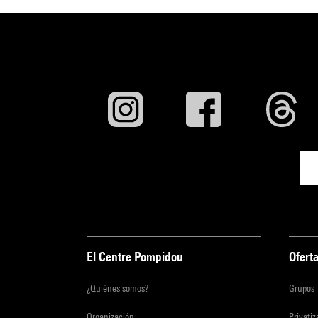
El Centre Pompidou
Oferta
¿Quiénes somos?
Grupos
Organización
Privati