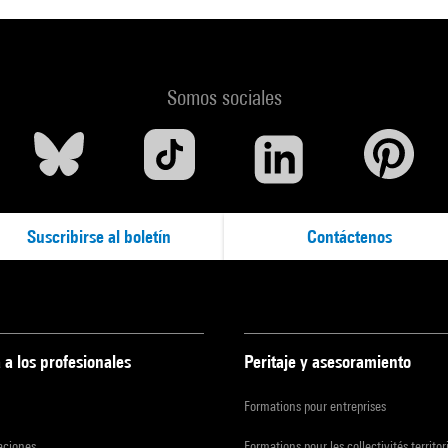
Somos sociales
Suscribirse al boletín
Contáctenos
 a los profesionales
Peritaje y asesoramiento
Formations pour entreprises
zaciones
Formations pour les collectivités territor