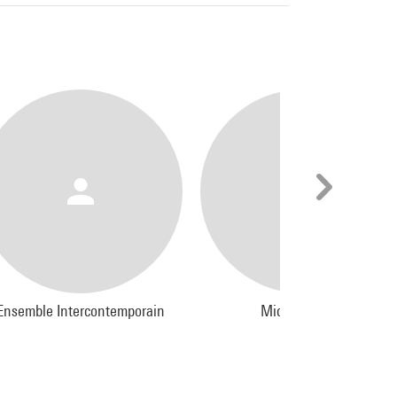
Ensemble Intercontemporain
Michel Cerutti