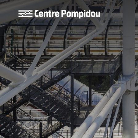
Skip to main content
Centre Pompidou