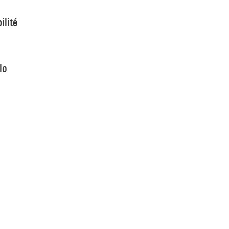
ilité
lo