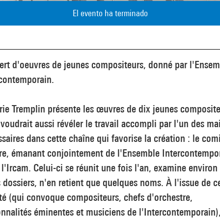
El evento ha terminado
ert d'oeuvres de jeunes compositeurs, donné par l'Ensem
rcontemporain.
rie Tremplin présente les œuvres de dix jeunes composite
voudrait aussi révéler le travail accompli par l'un des ma
saires dans cette chaîne qui favorise la création : le com
ure, émanant conjointement de l'Ensemble Intercontempo
 l'Ircam. Celui-ci se réunit une fois l'an, examine environ 
 dossiers, n'en retient que quelques noms. À l'issue de c
é (qui convoque compositeurs, chefs d'orchestre,
nnalités éminentes et musiciens de l'Intercontemporain),