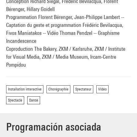
Conception Richard Siegal, Frédéric Bevilacqua, Florent
Bérenger, Hillary Goidell
Programmation Florent Bérenger, Jean-Philippe Lambert --
Captation du geste et programmation Frédéric Bevilacqua,
Fivos Maniatakos -- Vidéo Thomas Pendzel -- Graphisme
Incandescence
Coproduction The Bakery, ZKM / Karlsruhe, ZKM / Institute
for Visual Media, ZKM / Media Museum, Ircam-Centre
Pompidou
Installation interactive
Chorégraphie
Spectateur
Vidéo
Spectacle
Danse
Programación asociada