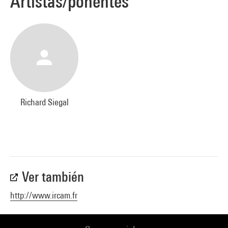
Artistas/ponentes
Richard Siegal
Ver también
http://www.ircam.fr