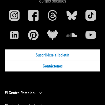
Somos sociales
Suscribirse al boletín
Contáctenos
El Centre Pompidou