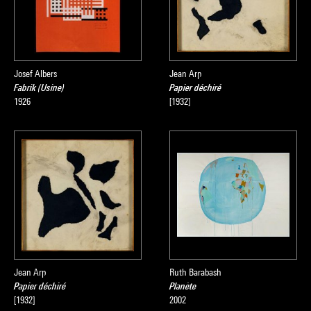
Josef Albers
Jean Arp
Fabrik (Usine)
Papier déchiré
1926
[1932]
Jean Arp
Ruth Barabash
Papier déchiré
Planète
[1932]
2002