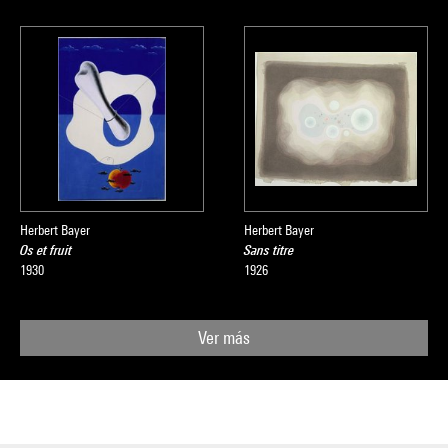
Herbert Bayer
Herbert Bayer
Os et fruit
Sans titre
1930
1926
Ver más