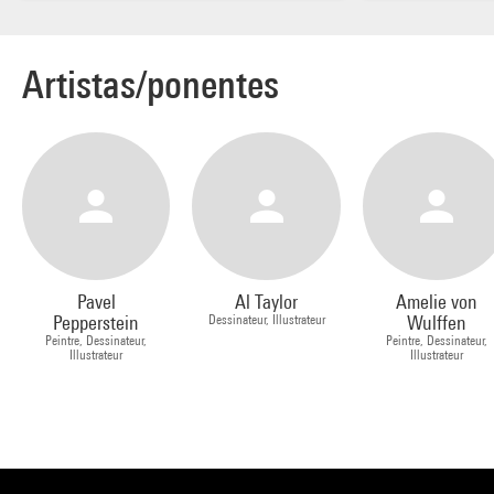
Artistas/ponentes
Pavel
Al Taylor
Amelie von
Pepperstein
Dessinateur, Illustrateur
Wulffen
Peintre, Dessinateur,
Peintre, Dessinateur,
Illustrateur
Illustrateur