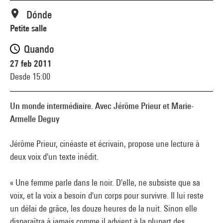
Dónde
Petite salle
Quando
27 feb 2011
Desde 15:00
Un monde intermédiaire. Avec Jérôme Prieur et Marie-
Armelle Deguy
Jérôme Prieur, cinéaste et écrivain, propose une lecture à
deux voix d'un texte inédit.
« Une femme parle dans le noir. D'elle, ne subsiste que sa
voix, et la voix a besoin d'un corps pour survivre. Il lui reste
un délai de grâce, les douze heures de la nuit. Sinon elle
disparaîtra à jamais comme il advient à la plupart des