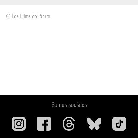
© Les Films de Pierre
Somos sociales