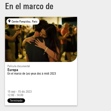
En el marco de
Centre Pompidou, Paris
Película documental
Europa
En el marco de
Les yeux doc à midi 2023
15 sep - 15 dic 2023
12:00 - 14:00
Terminado