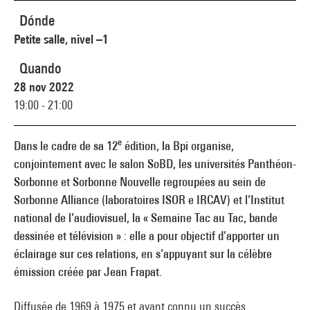
Dónde
Petite salle, nivel –1
Quando
28 nov 2022
19:00 - 21:00
e
Dans le cadre de sa 12
édition, la Bpi organise,
conjointement avec le salon SoBD, les universités Panthéon-
Sorbonne et Sorbonne Nouvelle regroupées au sein de
Sorbonne Alliance (laboratoires ISOR e IRCAV) et l’Institut
national de l’audiovisuel, la « Semaine Tac au Tac, bande
dessinée et télévision » : elle a pour objectif d’apporter un
éclairage sur ces relations, en s’appuyant sur la célèbre
émission créée par Jean Frapat.
Diffusée de 1969 à 1975 et ayant connu un succès