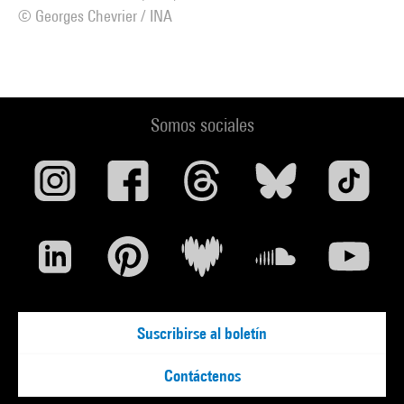
© Georges Chevrier / INA
Somos sociales
Suscribirse al boletín
Contáctenos