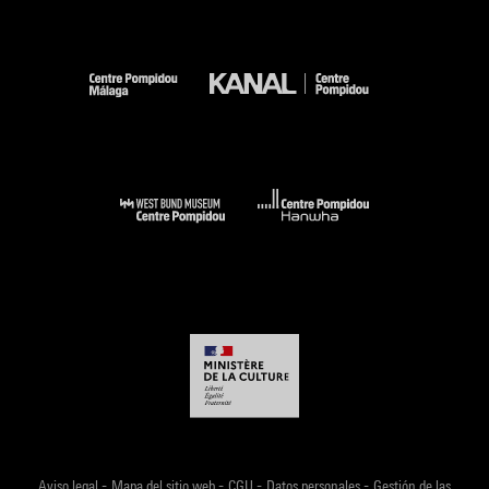
-
-
-
-
Aviso legal
Mapa del sitio web
CGU
Datos personales
Gestión de las