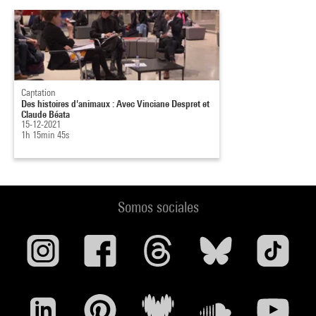
Captation
Des histoires d'animaux : Avec Vinciane Despret et
Claude Béata
15-12-2021
1h 15min 45s
Somos sociales