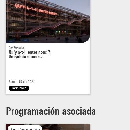
Etchells sur la façade du Centre Pompidou.
Conferencia
Qu'y a-t-il entre nous ?
Un cycle de rencontres
6 oct - 15 dic 2021
Terminado
Programación asociada
Centre Pompidou, Paris