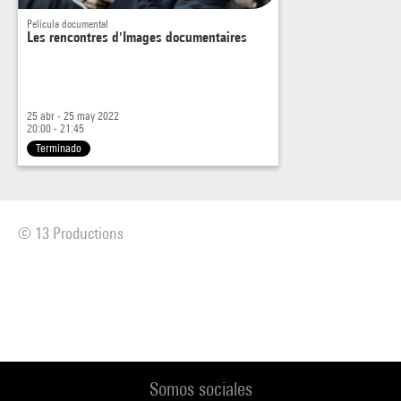
Película documental
Les rencontres d'Images documentaires
25 abr - 25 may 2022
20:00 - 21:45
Terminado
© 13 Productions
Somos sociales