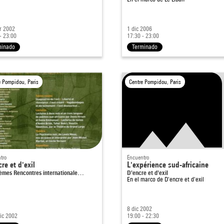
r 2002
1 dic 2006
- 23:00
17:30 - 23:00
minado
Terminado
e Pompidou, Paris
Centre Pompidou, Paris
tro
Encuentro
re et d'exil
L'expérience sud-africaine
èmes Rencontres internationale…
D'encre et d'exil
En el marco de
D'encre et d'exil
8 dic 2002
dic 2002
19:00 - 22:30