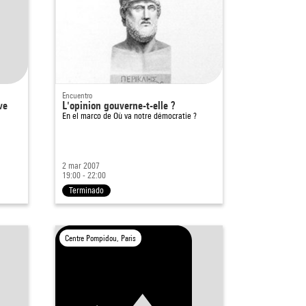
Encuentro
ve
L'opinion gouverne-t-elle ?
En el marco de
Où va notre démocratie ?
2 mar 2007
19:00 - 22:00
Terminado
Centre Pompidou, Paris