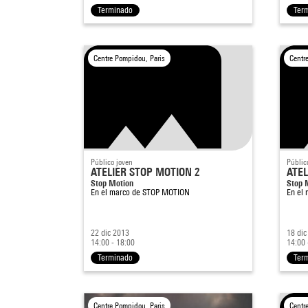
Terminado
Ter
Centre Pompidou, Paris
Centr
Público joven
Públic
ATELIER STOP MOTION 2
ATEL
Stop Motion
Stop 
En el marco de
STOP MOTION
En el
22 dic 2013
18 dic
14:00 - 18:00
14:00 
Terminado
Ter
Centre Pompidou, Paris
Centr