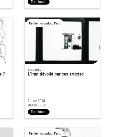
Terminado
Centre Pompidou, Paris
Encuentro
e ?
L'Iran dévoilé par ses artistes
7 may 2010
Desde 19:30
Terminado
Centre Pompidou, Paris