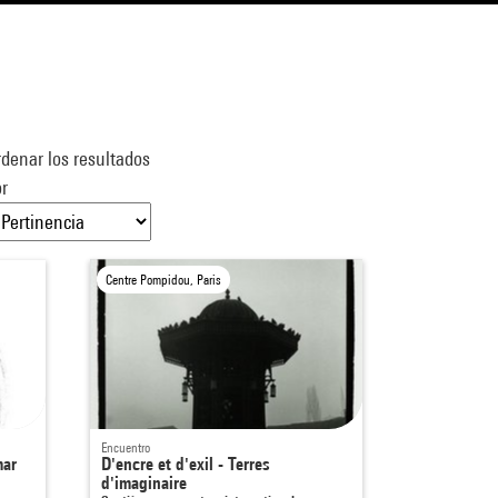
denar los resultados
r
Centre Pompidou, Paris
Encuentro
mar
D'encre et d'exil - Terres
d'imaginaire