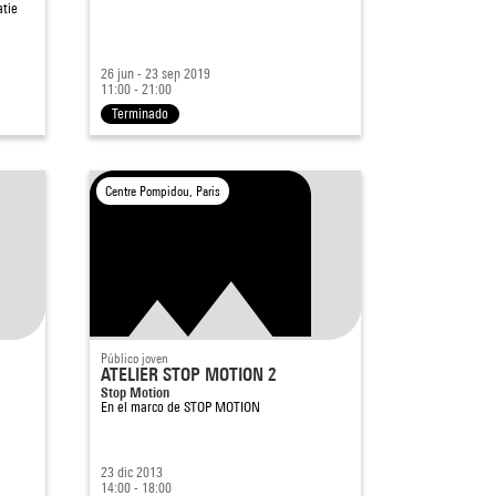
atie
26 jun - 23 sep 2019
11:00 - 21:00
Terminado
Centre Pompidou, Paris
Público joven
ATELIER STOP MOTION 2
Stop Motion
En el marco de
STOP MOTION
23 dic 2013
14:00 - 18:00