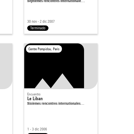
Septièmes rencontres internationale…
30 nov - 2 dic 2007
Terminado
Centre Pompidou, Paris
Encuentro
Le Liban
Sixièmes rencontres internationales…
1 - 3 dic 2006