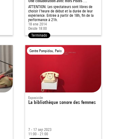
Une collaboration avec Hors Pistes …
ATTENTION: Les spectateurs sont libres de
choisir l'heure de début et la durée de leur
expérience. Entrée à partir de 18h, fin de la
performance à 21h.
18 ene 2014
Desde 18:00
Terminado
Centre Pompidou, Paris
Exposición
La bibliothèque sonore des femmes
7 - 17 sep 2023
11:00 - 21:00