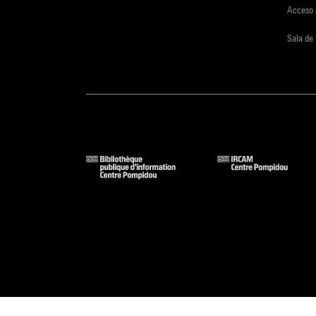
Acceso 
Sala de