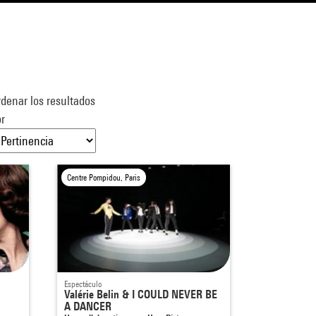
denar los resultados
r
Centre Pompidou, Paris
Espectáculo
Valérie Belin & I COULD NEVER BE
A DANCER