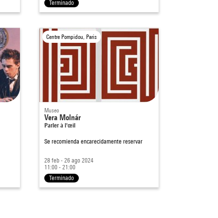
Terminado
Centre Pompidou, Paris
Museo
Vera Molnár
Parler à l'œil
Se recomienda encarecidamente reservar
28 feb - 26 ago 2024
11:00 - 21:00
Terminado