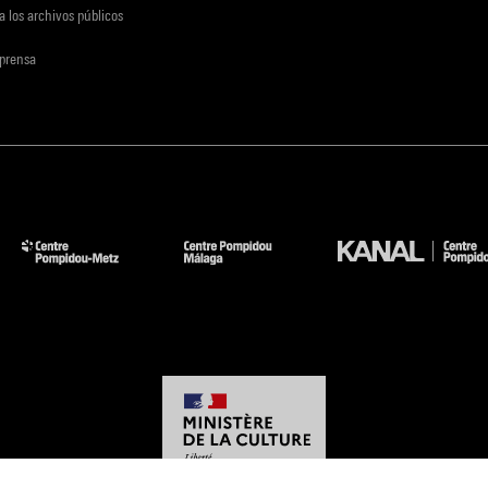
a los archivos públicos
 prensa