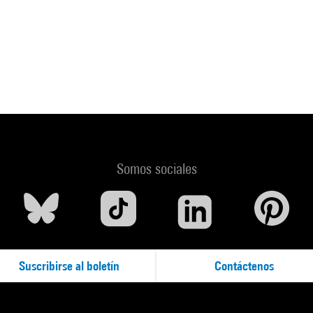
Somos sociales
Suscribirse al boletín
Contáctenos