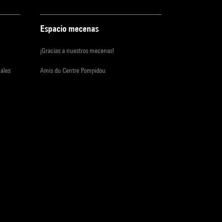
Espacio mecenas
¡Gracias a nuestros mecenas!
iales
Amis du Centre Pompidou