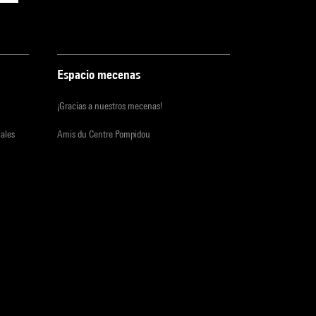
Espacio mecenas
¡Gracias a nuestros mecenas!
iales
Amis du Centre Pompidou