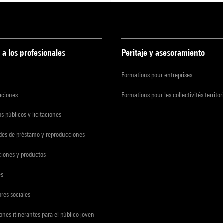
 a los profesionales
Peritaje y asesoramiento
Formations pour entreprises
zaciones
Formations pour les collectivités territor
s públicos y licitaciones
udes de préstamo y reproducciones
ciones y productos
es
res sociales
ones itinerantes para el público joven