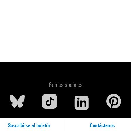
Somos sociales
Suscribirse al boletín
Contáctenos