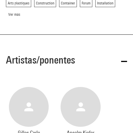
Arts plastiques
Construction
Container
Forum
Installation
Ver más
Artistas/ponentes
Gilles Carle
Anselm Kiefer