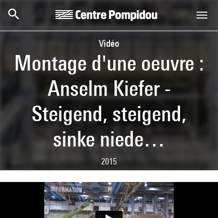
Skip to main content
Centre Pompidou
Vidéo
Montage d'une oeuvre :
Anselm Kiefer -
Steigend, steigend,
sinke niede…
2015