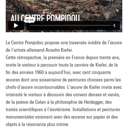
Le Centre Pompidou propose une traversée inédite de l’œuvre
de l’artiste allemand Anselm Kiefer.
Cette rétrospective, la première en France depuis trente ans,
invite le visiteur à parcourir toute la carrière de Kiefer, de la
fin des années 1960 à aujourd’hui, avec cent cinquante
œuvres dont une soixantaine de peintures choisies parmi les
chefs-d’œuvre incontournables. L’œuvre de Kiefer invite avec
intensité le visiteur à découvrir des univers denses et variés,
de la poésie de Celan à la philosophie de Heidegger, des
traités scientifiques à l’ésotérisme. Installations et peintures
monumentales voisinent avec des œuvres sur papier et des
objets à la résonance plus intime.