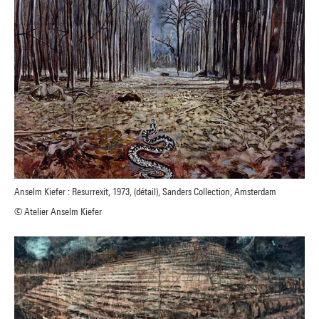
Anselm Kiefer : Resurrexit, 1973, (détail), Sanders Collection, Amsterdam
© Atelier Anselm Kiefer