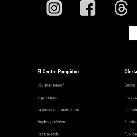
El Centre Pompidou
Oferta
¿Quiénes somos?
Grupos
Organización
Privati
La memoria de actividades
Contrato
Empleo y prácticas
Solicit
Hacerse socio
Publica