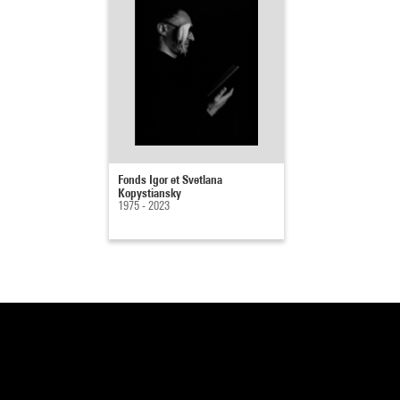
Fonds Igor et Svetlana
Kopystiansky
1975 - 2023