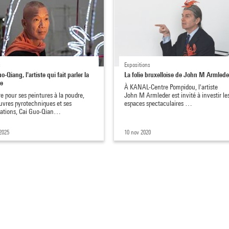
s
Expositions
o-Qiang, l'artiste qui fait parler la
La folie bruxelloise de John M Armlede
e
À KANAL-Centre Pompidou, l'artiste
e pour ses peintures à la poudre,
John M Armleder est invité à investir le
uvres pyrotechniques et ses
espaces spectaculaires …
llations, Cai Guo-Qian…
2025
10 nov 2020