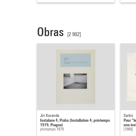
Obras
[2 902]
Jiri Kovanda
Sarkis
Instalace 4, Praha (Installation 4, printemps
Pour "l
1979, Prague)
une inst
printemps 1979
[1989]