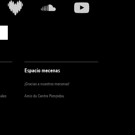
Espacio mecenas
¡Gracias a nuestros mecenas!
iales
Amis du Centre Pompidou