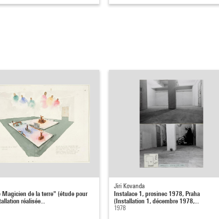
Jiri Kovanda
e Magicien de la terre" (étude pour
Instalace 1, prosinec 1978, Praha
allation réalisée...
(Installation 1, décembre 1978,...
1978