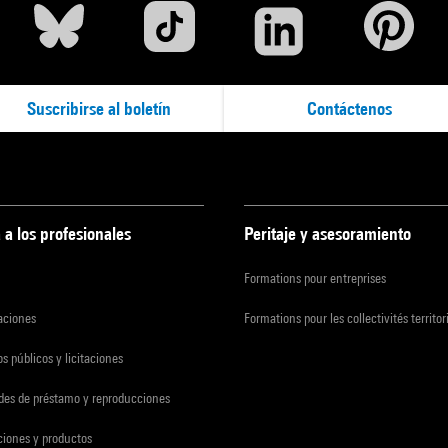
Suscribirse al boletín
Contáctenos
 a los profesionales
Peritaje y asesoramiento
Formations pour entreprises
zaciones
Formations pour les collectivités territor
s públicos y licitaciones
udes de préstamo y reproducciones
ciones y productos