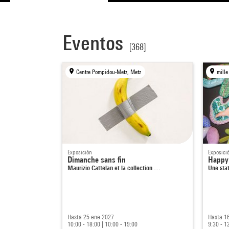
Eventos
[368]
Centre Pompidou-Metz, Metz
mille
Exposición
Exposici
Dimanche sans fin
Happy
Maurizio Cattelan et la collection …
Une sta
Hasta 25 ene 2027
Hasta 1
10:00 - 18:00
|
10:00 - 19:00
9:30 - 1