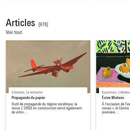
Articles
[619]
Voir tout
Collection, La recherche
Expositions, Littératur
Propagande de papier
Écrire Matisse
Outil de propagande du régime soviétique, la
À l’occasion de l’
revue
L’URSS en construction
servit également
roman », le Centre
de vitrin…
première…