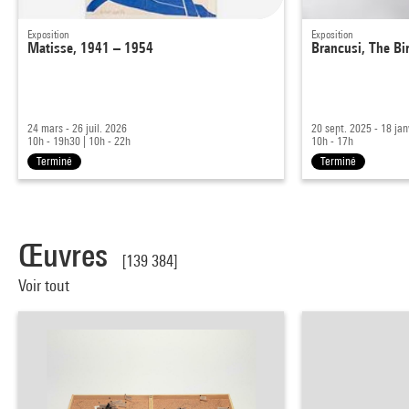
Exposition
Exposition
Matisse, 1941 – 1954
Brancusi, The Bi
24 mars - 26 juil. 2026
20 sept. 2025 - 18 ja
10h - 19h30
|
10h - 22h
10h - 17h
Terminé
Terminé
Œuvres
[139 384]
Voir tout