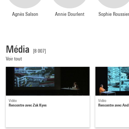
Agnès Salson
Annie Dourlent
Sophie Roussie
Média
[8 007]
Voir tout
Vidéo
Vidéo
Rencontre avec Zak Kyes
Rencontre avec And