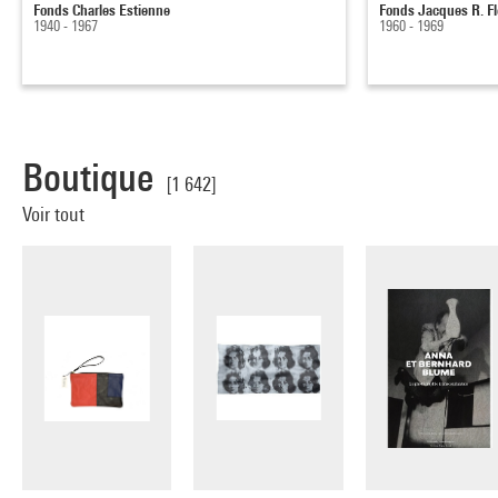
Fonds Charles Estienne
Fonds Jacques R. Fl
1940 - 1967
1960 - 1969
Boutique
[1 642]
Voir tout