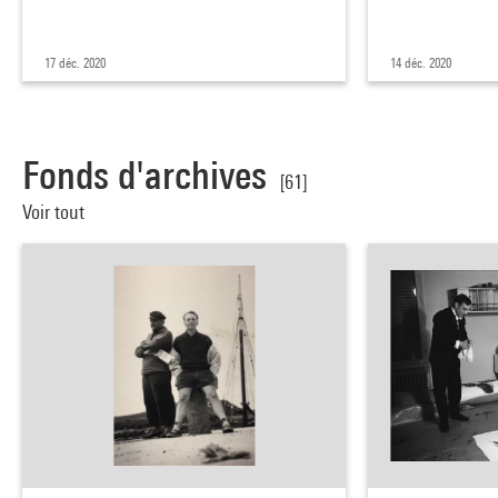
17 déc. 2020
14 déc. 2020
Fonds d'archives
[61]
Voir tout