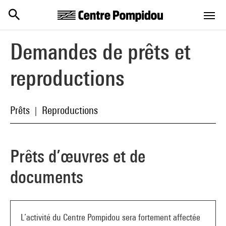
Centre Pompidou
Aller au contenu principal
Demandes de prêts et
reproductions
Prêts
Reproductions
|
Prêts d’œuvres et de
documents
L’activité du Centre Pompidou sera fortement affectée